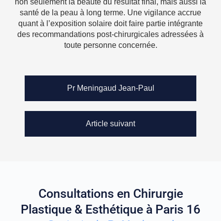
non seulement la beauté du résultat final, mais aussi la
santé de la peau à long terme. Une vigilance accrue
quant à l’exposition solaire doit faire partie intégrante
des recommandations post-chirurgicales adressées à
toute personne concernée.
Pr Meningaud Jean-Paul
Article suivant
Consultations en Chirurgie
Plastique & Esthétique à Paris 16