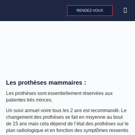
Aller
au
RENDEZ-VOUS
contenu
CHIRURGIE 
CHIRURGI
MEDEC
Les prothèses mammaires :
Les prothèses sont essentiellement réservées aux
patientes très minces.
Un suivi annuel voire tous les 2 ans est recommandé. Le
changement des prothèses se fait en moyenne au bout
de 15 ans mais cela dépend de l’état des prothèses sur le
plan radiologique et en fonction des symptômes ressentis