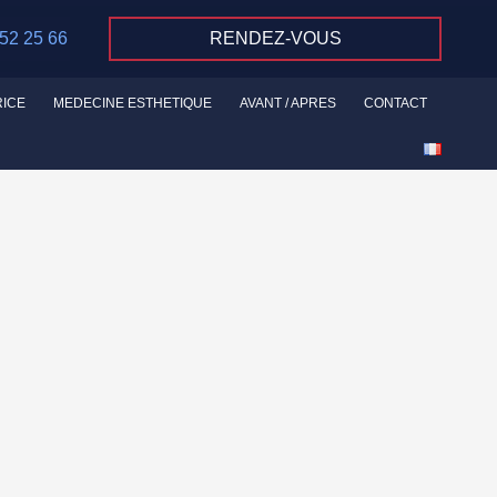
 52 25 66
RENDEZ-VOUS
RICE
MEDECINE ESTHETIQUE
AVANT / APRES
CONTACT