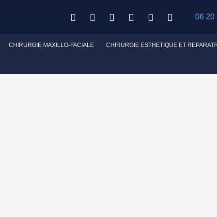
06 20
CHIRURGIE MAXILLO-FACIALE
CHIRURGIE ESTHETIQUE ET REPARAT