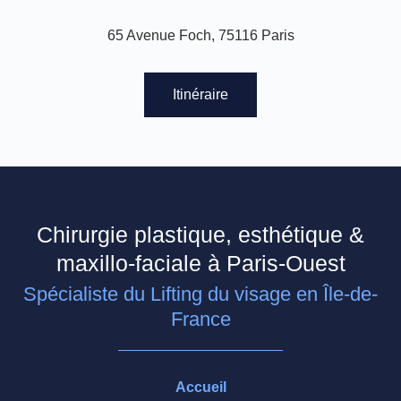
65 Avenue Foch, 75116 Paris
Itinéraire
Chirurgie plastique, esthétique &
maxillo-faciale à Paris-Ouest
Spécialiste du Lifting du visage en Île-de-
France
Accueil