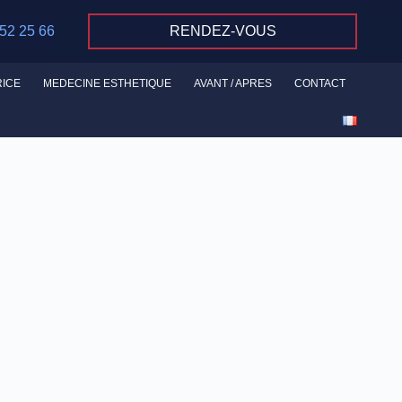
 52 25 66
RENDEZ-VOUS
RICE
MEDECINE ESTHETIQUE
AVANT / APRES
CONTACT