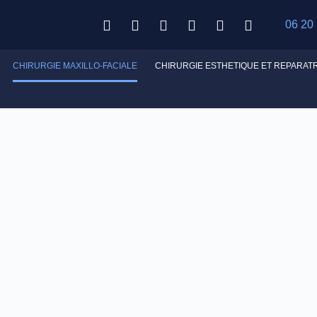
06 20
CHIRURGIE MAXILLO-FACIALE
CHIRURGIE ESTHETIQUE ET REPARAT