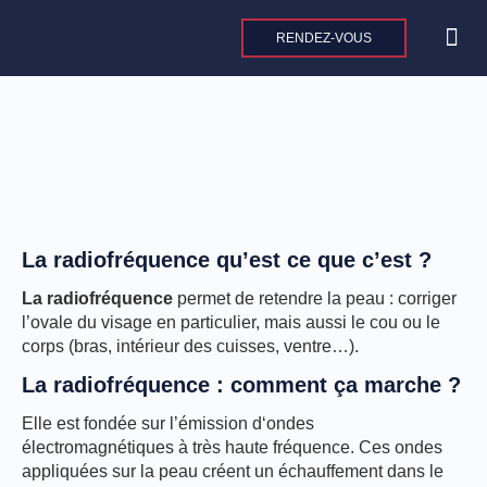
Aller
au
RENDEZ-VOUS
contenu
CHIRURGIE 
CHIRURGI
MEDEC
La radiofréquence qu’est ce que c’est ?
La radiofréquence
permet de retendre la peau : corriger
l’ovale du visage en particulier, mais aussi le cou ou le
corps (bras, intérieur des cuisses, ventre…).
La radiofréquence : comment ça marche ?
Elle est fondée sur l’émission d‘ondes
électromagnétiques à très haute fréquence. Ces ondes
appliquées sur la peau créent un échauffement dans le